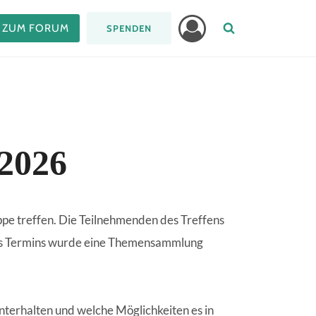
ZUM FORUM
SPENDEN
.2026
uppe treffen. Die Teilnehmenden des Treffens
 des Termins wurde eine Themensammlung
nterhalten und welche Möglichkeiten es in