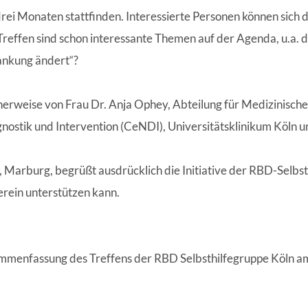
rei Monaten stattfinden. Interessierte Personen können sich d
Treffen sind schon interessante Themen auf der Agenda, u.a. d
rankung ändert“?
herweise von Frau Dr. Anja Ophey, Abteilung für Medizinisch
ostik und Intervention (CeNDI), Universitätsklinikum Köln un
, Marburg, begrüßt ausdrücklich die Initiative der RBD-Selbsthi
erein unterstützen kann.
sammenfassung des Treffens der RBD Selbsthilfegruppe Köln am