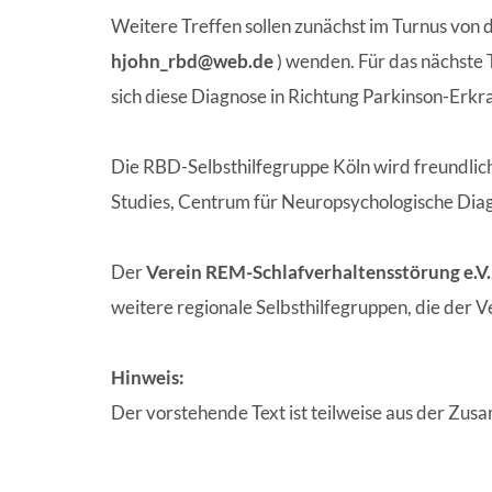
Weitere Treffen sollen zunächst im Turnus von d
hjohn_rbd@web.de
) wenden. Für das nächste 
sich diese Diagnose in Richtung Parkinson-Erk
Die RBD-Selbsthilfegruppe Köln wird freundlic
Studies, Centrum für Neuropsychologische Diagn
Der
Verein REM-Schlafverhaltensstörung e.V.
weitere regionale Selbsthilfegruppen, die der V
Hinweis:
Der vorstehende Text ist teilweise aus der Zu