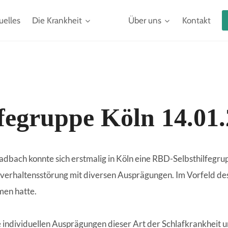
uelles
Die Krankheit
Über uns
Kontakt
fegruppe Köln 14.01
ladbach konnte sich erstmalig in Köln eine RBD-Selbsthilfegr
lafverhaltensstörung mit diversen Ausprägungen. Im Vorfeld
men hatte.
e individuellen Ausprägungen dieser Art der Schlafkrankheit u