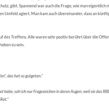
hutz, gibt. Spannend war auch die Frage, wie man eigentlich
hen Umfeld agiert. Man kam auch übereinander, dass an künfti
f des Treffens. Alle waren sehr positiv berührt über die Offe
hoben zu sein.
fen“, das hat so gutgetan.“
habe, sah ich nur Fragezeichen in deren Augen, weil sie das RBD
Rat.“