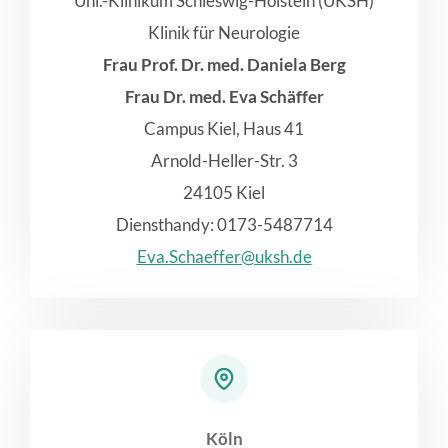
Uni.-Klinikum Schleswig-Holstein (UKSH)
Klinik für Neurologie
Frau Prof. Dr. med. Daniela Berg
Frau Dr. med. Eva Schäffer
Campus Kiel, Haus 41
Arnold-Heller-Str. 3
24105 Kiel
Diensthandy: 0173-5487714
Eva.Schaeffer@uksh.de
Köln