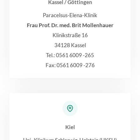
Kassel ​/ Göttingen
Paracelsus-Elena-Klinik
Frau Prof. Dr. med. Brit Mollenhauer
Klinikstraße 16
34128 Kassel
Tel.: 0561 6009 -265
Fax: 0561 6009 -276
Kiel