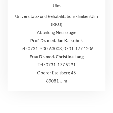
Ulm
Universitäts- und Rehabilitationskliniken Ulm
(RKU)
Abteilung Neurologie
Prof. Dr. med. Jan Kassubek
Tel.: 0731- 500-63003, 0731-177 1206
Frau Dr. med. Christina Lang
Tel.: 0731-177 5291
Oberer Eselsberg 45
89081 Ulm