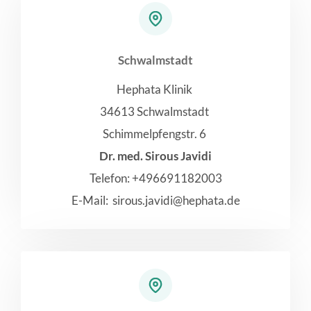
Schwalmstadt
Hephata Klinik
34613 Schwalmstadt
Schimmelpfengstr. 6
Dr. med. Sirous Javidi
Telefon: +496691182003
E-Mail: sirous.javidi@hephata.de